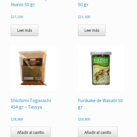
Huevo 50 gr
50 gr
$
27,200
$
31,500
Leer más
Leer más
Shichimi Togarashi
Furikake de Wasabi 50
454 gr – Tassya
gr
$
28,800
$
30,800
Añadir al carrito
Añadir al carrito