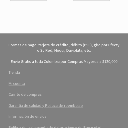
Formas de pago: tarjeta de crédito, débito (PSE), giro por Efecty
o Su Red, Nequi, Daviplata, etc.
Envío Gratis a toda Colombia por Compras Mayores a $120,000
Tienda
Mi cuenta
Carrito de compras
Garantía de calidad y Política de reembolso
Información de envíos
Política de tratamiento de datos y Aviso de Privacidad