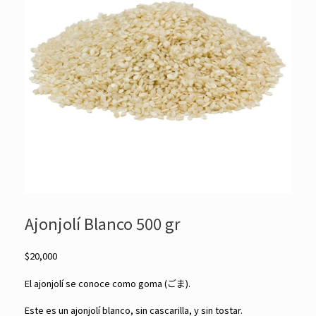
Ajonjolí Blanco 500 gr
$
20,000
El ajonjolí se conoce como goma (ごま).
Este es un ajonjolí blanco, sin cascarilla, y sin tostar.