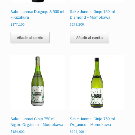
Sake Junmai Daiginjo S 500 ml
Sake Junmai Ginjo 750 ml –
– Kizakura
Diamond – Momokawa
$
177,100
$
179,200
Añadir al carrito
Añadir al carrito
Sake Junmai Ginjo 750 ml –
Sake Junmai Ginjo 750 ml –
Nigori Orgánico – Momokawa
Orgánico – Momokawa
$
184,600
$
194,900