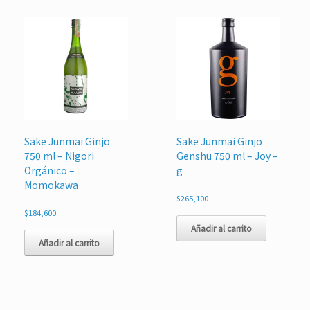
Sake Junmai Ginjo
Sake Junmai Ginjo
750 ml – Nigori
Genshu 750 ml – Joy –
Orgánico –
g
Momokawa
$
265,100
$
184,600
Añadir al carrito
Añadir al carrito