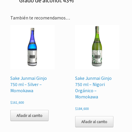
Grado de alcohol: 43%
También te recomendamos…
Sake Junmai Ginjo
Sake Junmai Ginjo
750 ml – Silver –
750 ml – Nigori
Momokawa
Orgánico –
Momokawa
$
161,600
$
184,600
Añadir al carrito
Añadir al carrito