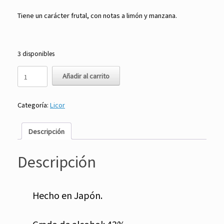
Tiene un carácter frutal, con notas a limón y manzana.
3 disponibles
Whisky
Añadir al carrito
The
Tottori
700
Categoría:
Licor
ml
-
Matsui
Descripción
cantidad
Descripción
Hecho en Japón.