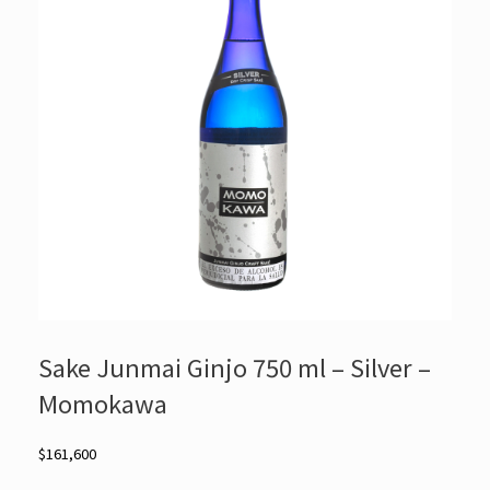
Sake Junmai Ginjo 750 ml – Silver –
Momokawa
$
161,600