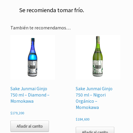
Se recomienda tomar frío.
También te recomendamos…
Sake Junmai Ginjo
Sake Junmai Ginjo
750 ml – Diamond –
750 ml – Nigori
Momokawa
Orgánico –
Momokawa
$
179,200
$
184,600
Añadir al carrito
Añadir al carrito