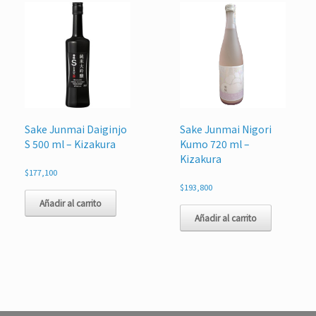
Sake Junmai Daiginjo
Sake Junmai Nigori
S 500 ml – Kizakura
Kumo 720 ml –
Kizakura
$
177,100
$
193,800
Añadir al carrito
Añadir al carrito