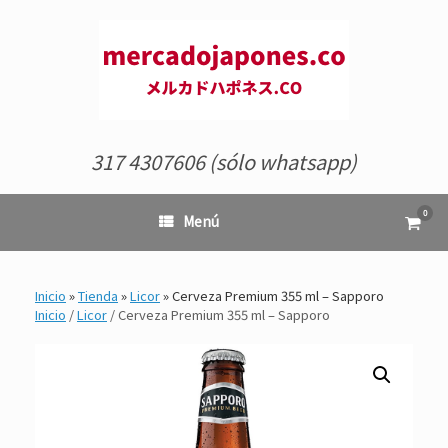
Saltar
al
contenido
317 4307606 (sólo whatsapp)
0
Ver
Menú
el
carrit
de
comp
Inicio
»
Tienda
»
Licor
»
Cerveza Premium 355 ml – Sapporo
Inicio
/
Licor
/ Cerveza Premium 355 ml – Sapporo