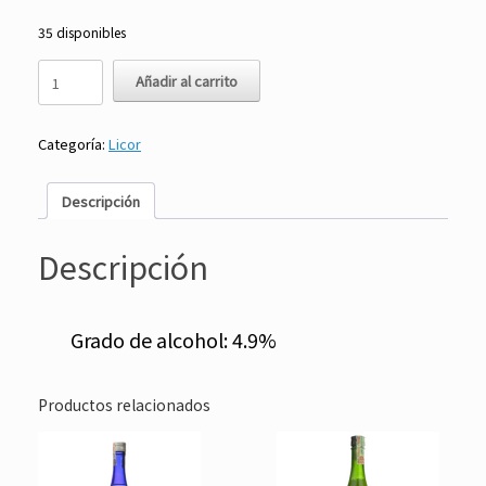
35 disponibles
Cerveza
Añadir al carrito
Premium
355
ml
Categoría:
Licor
-
Sapporo
cantidad
Descripción
Descripción
Grado de alcohol: 4.9%
Productos relacionados