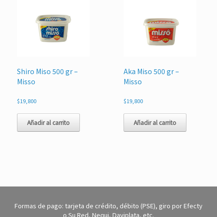
Shiro Miso 500 gr –
Aka Miso 500 gr –
Misso
Misso
$
19,800
$
19,800
Añadir al carrito
Añadir al carrito
Formas de pago: tarjeta de crédito, débito (PSE), giro por Efecty
o Su Red, Nequi, Daviplata, etc.