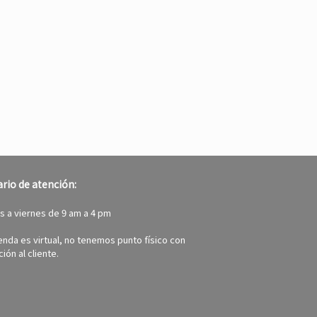
rio de atención:
s a viernes de 9 am a 4 pm
ienda es virtual, no tenemos punto físico con
ión al cliente.