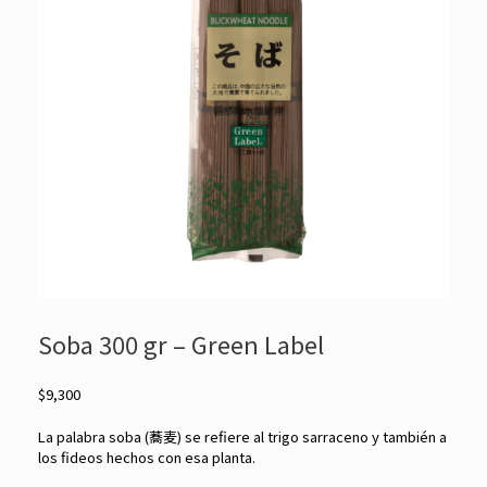
Soba 300 gr – Green Label
$
9,300
La palabra soba (蕎麦) se refiere al trigo sarraceno y también a
los fideos hechos con esa planta.