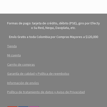
Formas de pago: tarjeta de crédito, débito (PSE), giro por Efecty
o Su Red, Nequi, Daviplata, etc.
Envío Gratis a toda Colombia por Compras Mayores a $120,000
Tienda
Mi cuenta
Carrito de compras
Garantía de calidad y Política de reembolso
Información de envíos
Política de tratamiento de datos y Aviso de Privacidad