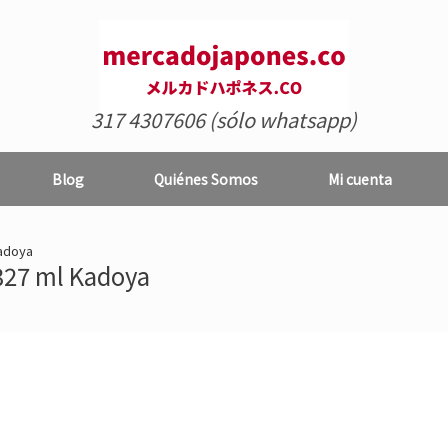
317 4307606 (sólo whatsapp)
Blog
Quiénes Somos
Mi cuenta
Kadoya
 327 ml Kadoya