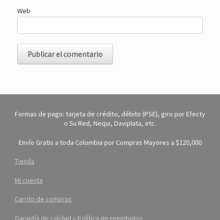
Web
Formas de pago: tarjeta de crédito, débito (PSE), giro por Efecty
o Su Red, Nequi, Daviplata, etc.
Envío Gratis a toda Colombia por Compras Mayores a $120,000
Tienda
Mi cuenta
Carrito de compras
Garantía de calidad y Política de reembolso