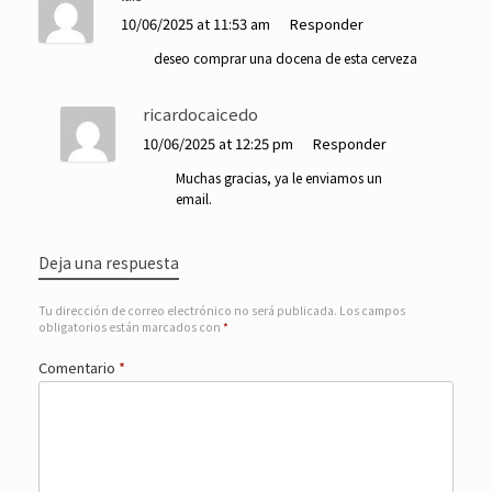
10/06/2025 at 11:53 am
Responder
deseo comprar una docena de esta cerveza
ricardocaicedo
10/06/2025 at 12:25 pm
Responder
Muchas gracias, ya le enviamos un
email.
Deja una respuesta
Tu dirección de correo electrónico no será publicada.
Los campos
obligatorios están marcados con
*
Comentario
*