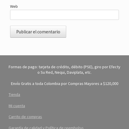
Web
Formas de pago: tarjeta de crédito, débito (PSE), giro por Efecty
o Su Red, Nequi, Daviplata, etc.
Envío Gratis a toda Colombia por Compras Mayores a $120,000
Tienda
Mi cuenta
Carrito de compras
Garantía de calidad y Política de reembolso