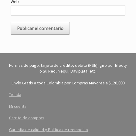
Web
Formas de pago: tarjeta de crédito, débito (PSE), giro por Efecty
o Su Red, Nequi, Daviplata, etc.
Envío Gratis a toda Colombia por Compras Mayores a $120,000
Tienda
Mi cuenta
Carrito de compras
Garantía de calidad y Política de reembolso