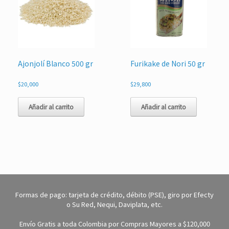
Ajonjolí Blanco 500 gr
Furikake de Nori 50 gr
$
20,000
$
29,800
Añadir al carrito
Añadir al carrito
Formas de pago: tarjeta de crédito, débito (PSE), giro por Efecty
o Su Red, Nequi, Daviplata, etc.
Envío Gratis a toda Colombia por Compras Mayores a $120,000