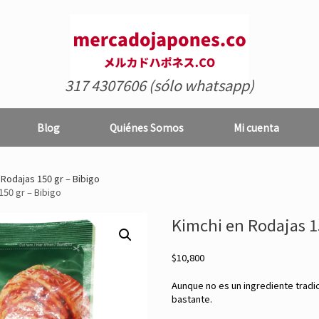
317 4307606 (sólo whatsapp)
Blog
Quiénes Somos
Mi cuenta
Rodajas 150 gr – Bibigo
150 gr – Bibigo
Kimchi en Rodajas 1
$
10,800
Aunque no es un ingrediente tradi
bastante.