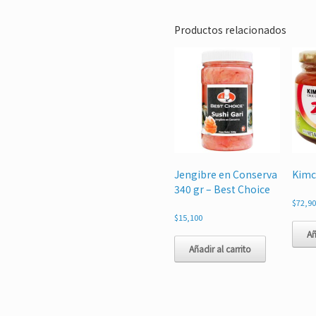
Productos relacionados
Jengibre en Conserva
Kimc
340 gr – Best Choice
$
72,9
$
15,100
Añ
Añadir al carrito