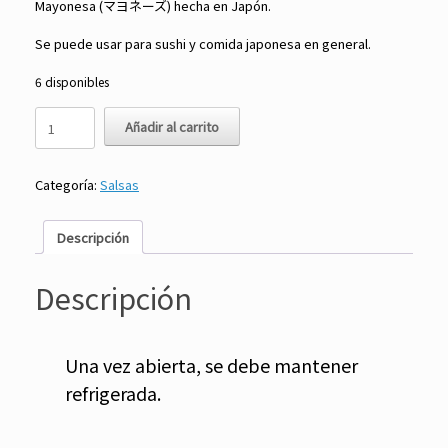
Mayonesa (マヨネーズ) hecha en Japón.
Se puede usar para sushi y comida japonesa en general.
6 disponibles
Mayonesa
Añadir al carrito
Japonesa
300
gr
Categoría:
Salsas
-
Best
Choice
Descripción
cantidad
Descripción
Una vez abierta, se debe mantener
refrigerada.