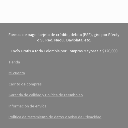
Formas de pago: tarjeta de crédito, débito (PSE), giro por Efecty
o Su Red, Nequi, Daviplata, etc.
Envío Gratis a toda Colombia por Compras Mayores a $120,000
Tienda
Mi cuenta
Carrito de compras
Garantía de calidad y Política de reembolso
Información de envíos
Política de tratamiento de datos y Aviso de Privacidad