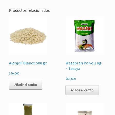
Productos relacionados
Ajonjolí Blanco 500 gr
Wasabi en Polvo 1 kg
– Tassya
$
20,000
$
68,600
Añadir al carrito
Añadir al carrito