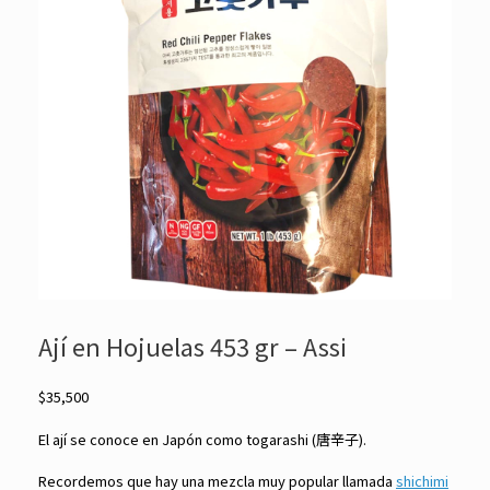
Ají en Hojuelas 453 gr – Assi
$
35,500
El ají se conoce en Japón como togarashi (唐辛子).
Recordemos que hay una mezcla muy popular llamada
shichimi