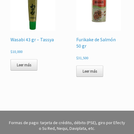
Wasabi 43 gr – Tassya
Furikake de Salmón
50 gr
$
10,000
$
31,500
Leer más
Leer más
Formas de pago: tarjeta de crédito, débito (PSE), giro por Efecty
o Su Red, Nequi, Daviplata, etc.