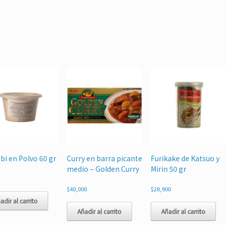
bi en Polvo 60 gr
Curry en barra picante
Furikake de Katsuo y
medio – Golden Curry
Mirin 50 gr
$
40,000
$
28,900
adir al carrito
Añadir al carrito
Añadir al carrito