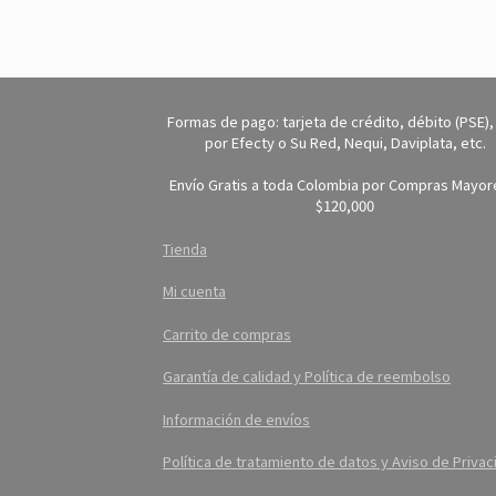
Formas de pago: tarjeta de crédito, débito (PSE),
por Efecty o Su Red, Nequi, Daviplata, etc.
Envío Gratis a toda Colombia por Compras Mayor
$120,000
Tienda
Mi cuenta
Carrito de compras
Garantía de calidad y Política de reembolso
Información de envíos
Política de tratamiento de datos y Aviso de Privac