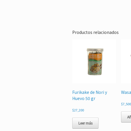
Productos relacionados
Furikake de Nori y
Wasa
Huevo 50 gr
$
7,500
$
27,200
Añ
Leer más