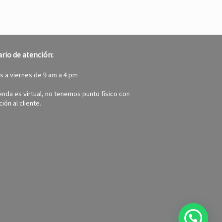
rio de atención:
s a viernes de 9 am a 4 pm
ienda es virtual, no tenemos punto físico con
ión al cliente.
¿Necesitas ayuda?