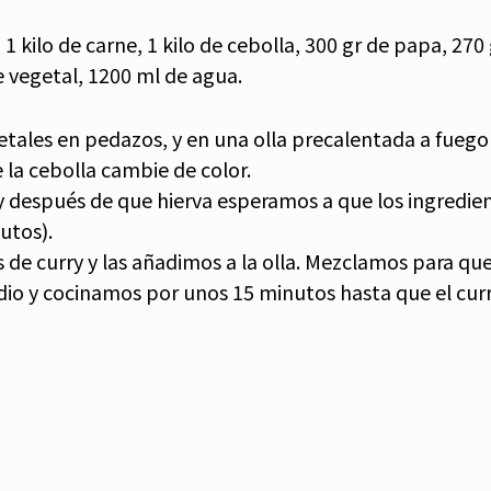
 kilo de carne, 1 kilo de cebolla, 300 gr de papa, 270 
 vegetal, 1200 ml de agua.
getales en pedazos, y en una olla precalentada a fuego
la cebolla cambie de color.
y después de que hierva esperamos a que los ingredie
utos).
 de curry y las añadimos a la olla. Mezclamos para que
io y cocinamos por unos 15 minutos hasta que el cur