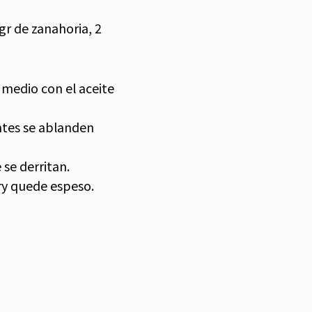
gr de zanahoria, 2
 medio con el aceite
ntes se ablanden
 se derritan.
ry quede espeso.