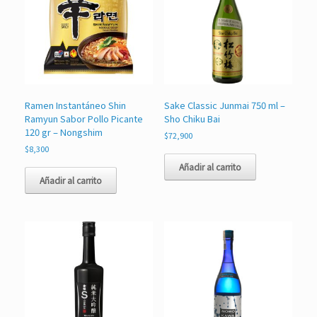
Ramen Instantáneo Shin
Sake Classic Junmai 750 ml –
Ramyun Sabor Pollo Picante
Sho Chiku Bai
120 gr – Nongshim
$
72,900
$
8,300
Añadir al carrito
Añadir al carrito